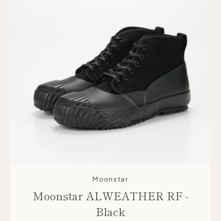
Moonstar
Moonstar ALWEATHER RF -
Black