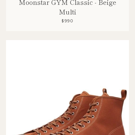
Moonstar GYM Classic - Beige
Multi
$990