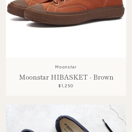
Moonstar
Moonstar HIBASKET - Brown
$1,250