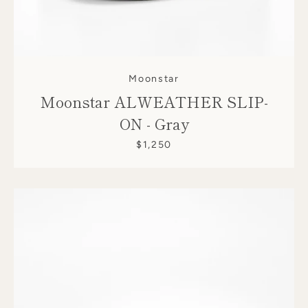
AGAIN
Moonstar
Moonstar ALWEATHER SLIP-
ON - Gray
$1,250