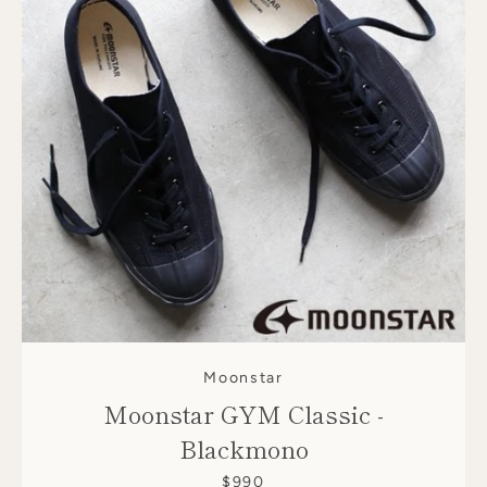
Moonstar
Moonstar GYM Classic -
Blackmono
$990