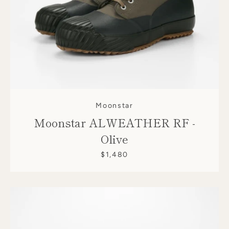
Moonstar
Moonstar ALWEATHER RF -
Olive
$1,480