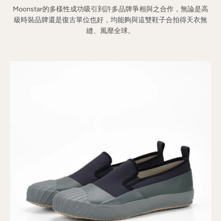
Moonstar
的多樣性成功吸引到許多品牌爭相與之合作，無論是高
級時裝品牌還是復古單位也好，均能夠與這雙鞋子合拍得天衣無
縫、風靡全球。
SEARCH