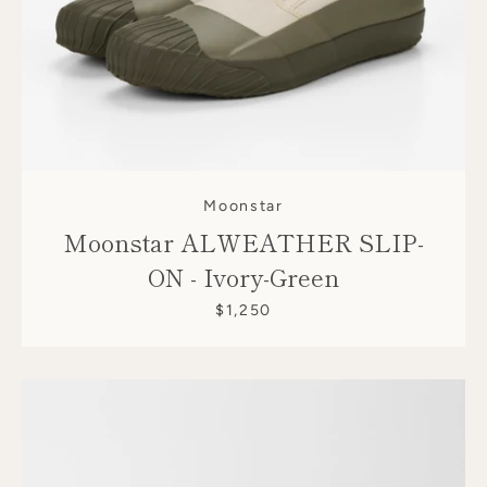
Moonstar
Moonstar ALWEATHER SLIP-
ON - Ivory-Green
$1,250