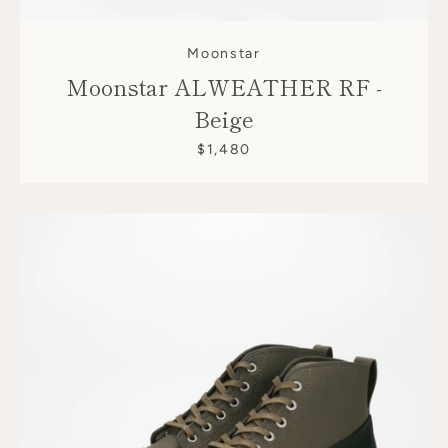
Moonstar
Moonstar ALWEATHER RF -
Beige
$1,480