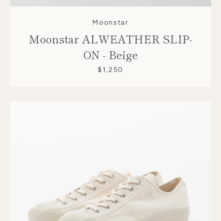
Moonstar
Moonstar ALWEATHER SLIP-
ON - Beige
$1,250