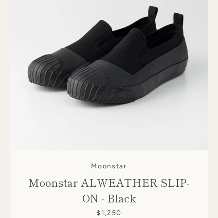
Moonstar
Moonstar ALWEATHER SLIP-
ON - Black
$1,250